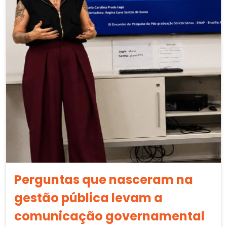
Perguntas que nasceram na
gestão pública levam a
comunicação governamental