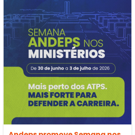
Andeps promove Semana nos