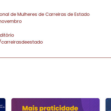
ional de Mulheres de Carreiras de Estado
e novembro
ditório
ly/carreirasdeestado