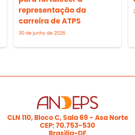
representação da
carreira de ATPS
30 de junho de 2026
CLN 110, Bloco C, Sala 69 - Asa Norte
CEP: 70.753-530
Brasília-DF