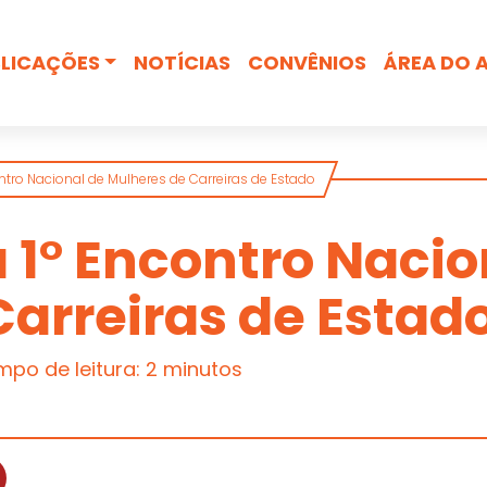
Busca
LICAÇÕES
NOTÍCIAS
CONVÊNIOS
ÁREA DO 
ntro Nacional de Mulheres de Carreiras de Estado
 1° Encontro Nacio
arreiras de Estad
po de leitura: 2 minutos