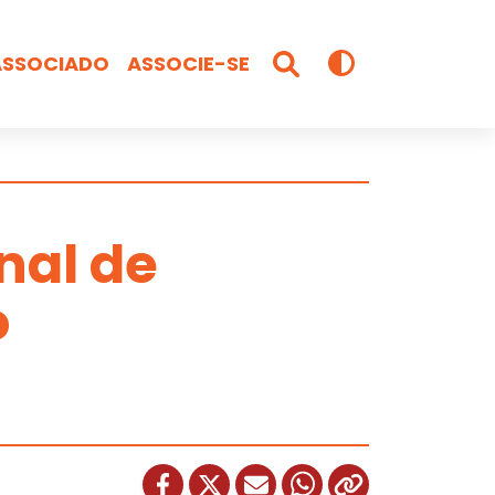
ASSOCIADO
ASSOCIE-SE
nal de
o