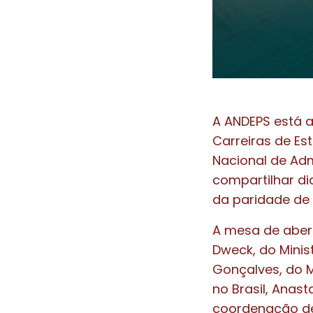
A ANDEPS está a
Carreiras de Es
Nacional de Adm
compartilhar di
da paridade de 
A mesa de aber
Dweck, do Minis
Gonçalves, do M
no Brasil, Anast
coordenação d