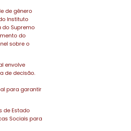
de de gênero
o Instituto
ra do Supremo
ramento do
inel sobre o
al envolve
 de decisão.
al para garantir
as de Estado
cas Sociais para