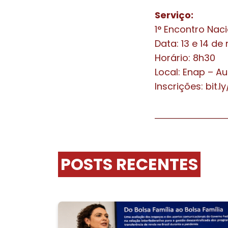
Serviço:
1° Encontro Nac
Data: 13 e 14 d
Horário: 8h30
Local: Enap – Au
Inscrições: bit.
POSTS RECENTES