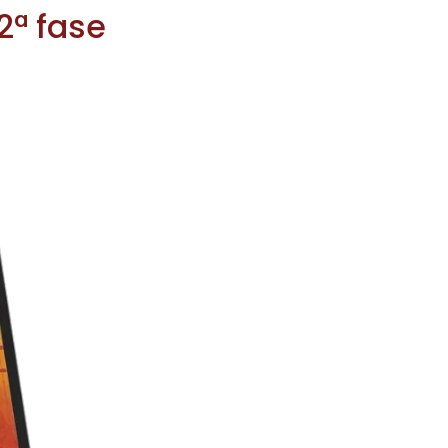
2ª fase