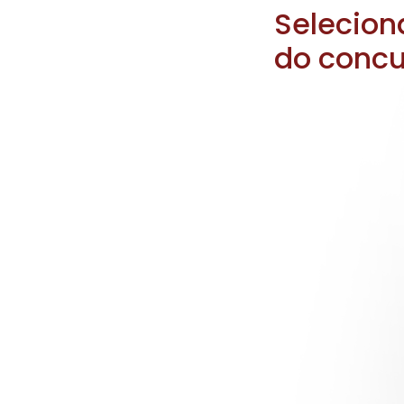
Selecion
do concu