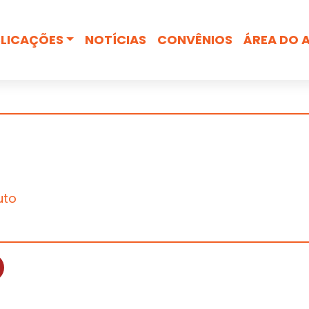
Busca
LICAÇÕES
NOTÍCIAS
CONVÊNIOS
ÁREA DO 
uto