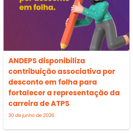
ANDEPS disponibiliza
contribuição associativa por
desconto em folha para
fortalecer a representação da
carreira de ATPS
30 de junho de 2026