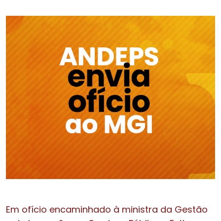
Em ofício encaminhado à ministra da Gestão