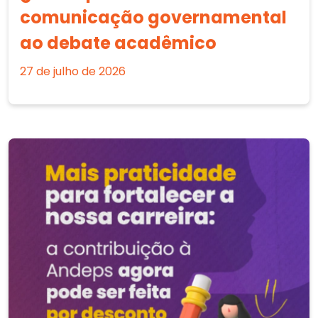
comunicação governamental
ao debate acadêmico
27 de julho de 2026