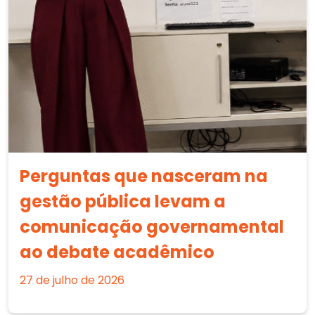
Perguntas que nasceram na
gestão pública levam a
comunicação governamental
ao debate acadêmico
27 de julho de 2026