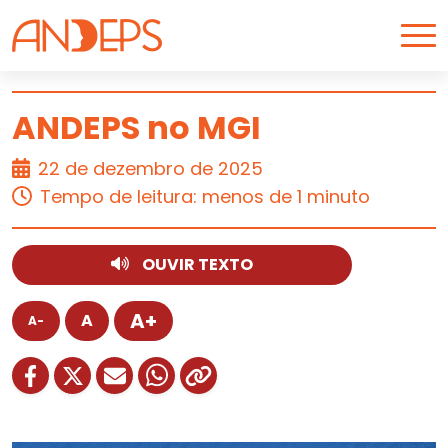
Skip to content
ANDEPS no MGI
22 de dezembro de 2025
ARTIGO
Tempo de leitura: menos de 1 minuto
OUVIR TEXTO
A+
A
A-