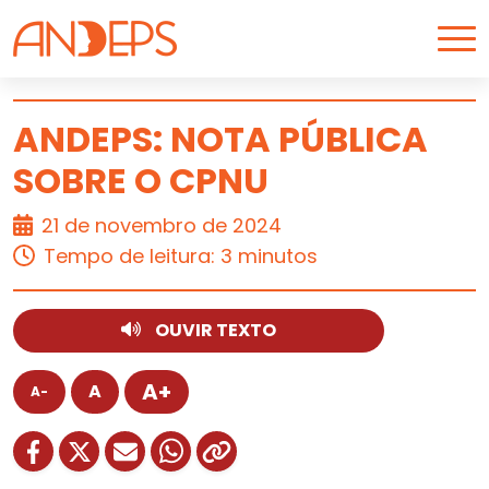
Skip to content
ANDEPS: NOTA PÚBLICA
SOBRE O CPNU
ARTIGO
21 de novembro de 2024
Tempo de leitura: 3 minutos
OUVIR TEXTO
A+
A
A-