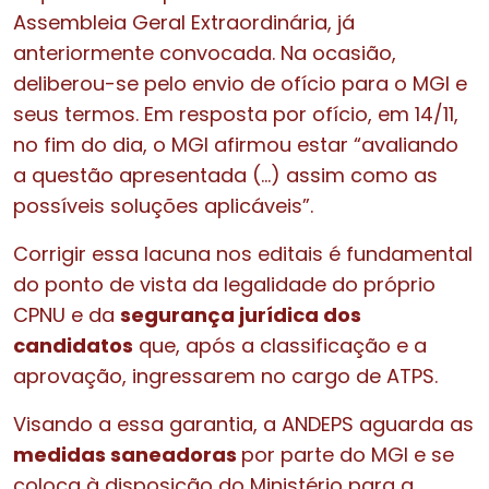
Assembleia Geral Extraordinária, já
anteriormente convocada. Na ocasião,
deliberou-se pelo envio de ofício para o MGI e
seus termos. Em resposta por ofício, em 14/11,
no fim do dia, o MGI afirmou estar “avaliando
a questão apresentada (…) assim como as
possíveis soluções aplicáveis”.
Corrigir essa lacuna nos editais é fundamental
do ponto de vista da legalidade do próprio
CPNU e da
segurança jurídica dos
candidatos
que, após a classificação e a
aprovação, ingressarem no cargo de ATPS.
Visando a essa garantia, a ANDEPS aguarda as
medidas saneadoras
por parte do MGI e se
coloca à disposição do Ministério para a