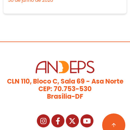
30 de junho de 2026
CLN 110, Bloco C, Sala 69 - Asa Norte
CEP: 70.753-530
Brasília-DF