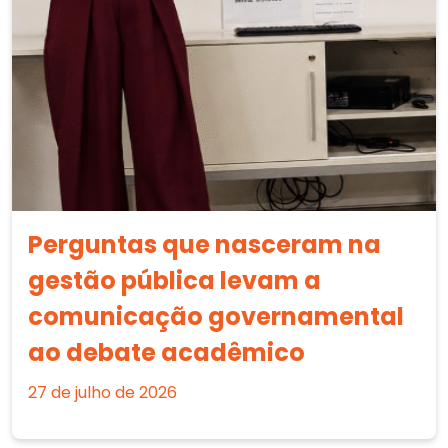
Perguntas que nasceram na
gestão pública levam a
comunicação governamental
ao debate acadêmico
27 de julho de 2026