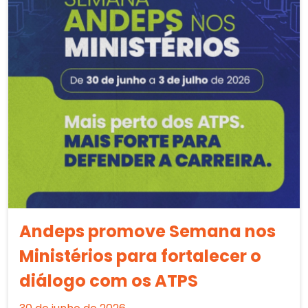
Andeps promove Semana nos
Ministérios para fortalecer o
diálogo com os ATPS