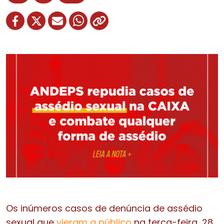
Os inúmeros casos de denúncia de assédio
sexual que
vieram a público
na terça-feira, 28