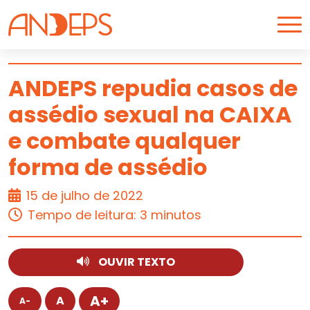
Skip to content
ANDEPS repudia casos de
assédio sexual na CAIXA
ARTIGO
e combate qualquer
forma de assédio
15 de julho de 2022
Tempo de leitura: 3 minutos
OUVIR TEXTO
A+
A
A-