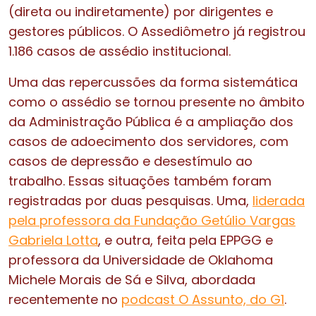
(direta ou indiretamente) por dirigentes e
gestores públicos. O Assediômetro já registrou
1.186 casos de assédio institucional.
Uma das repercussões da forma sistemática
como o assédio se tornou presente no âmbito
da Administração Pública é a ampliação dos
casos de adoecimento dos servidores, com
casos de depressão e desestímulo ao
trabalho. Essas situações também foram
registradas por duas pesquisas. Uma,
liderada
pela professora da Fundação Getúlio Vargas
Gabriela Lotta
, e outra, feita pela EPPGG e
professora da Universidade de Oklahoma
Michele Morais de Sá e Silva, abordada
recentemente no
podcast O Assunto, do G1
.