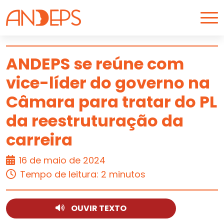
Skip to content
ANDEPS se reúne com
vice-líder do governo na
ARTIGO
Câmara para tratar do PL
da reestruturação da
carreira
16 de maio de 2024
Tempo de leitura: 2 minutos
OUVIR TEXTO