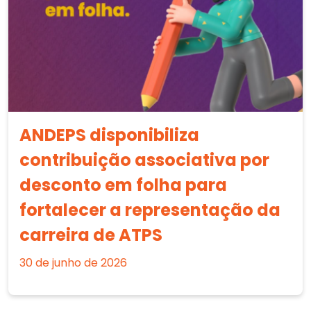
ANDEPS disponibiliza
contribuição associativa por
desconto em folha para
fortalecer a representação da
carreira de ATPS
30 de junho de 2026