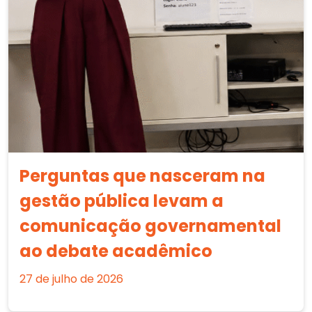
Perguntas que nasceram na
gestão pública levam a
comunicação governamental
ao debate acadêmico
27 de julho de 2026