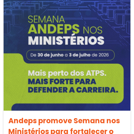
Andeps promove Semana nos
Ministérios para fortalecer o