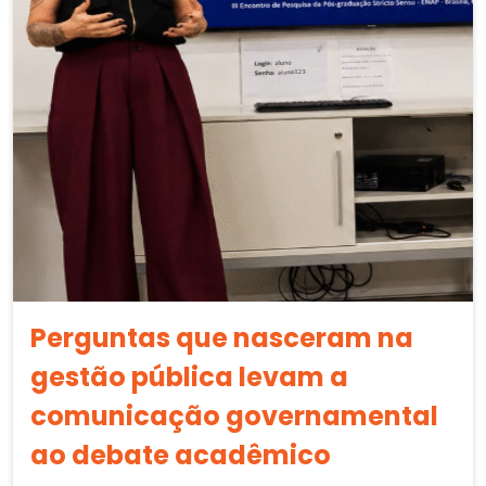
Perguntas que nasceram na
gestão pública levam a
comunicação governamental
ao debate acadêmico