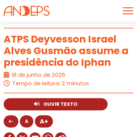
Skip to content
ATPS Deyvesson Israel
Alves Gusmão assume a
ARTIGO
presidência do Iphan
18 de junho de 2026
Tempo de leitura: 2 minutos
OUVIR TEXTO
A+
A
A-