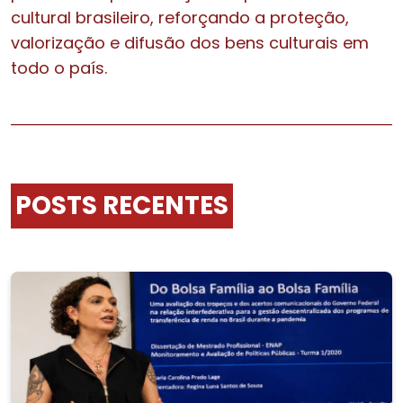
cultural brasileiro, reforçando a proteção,
valorização e difusão dos bens culturais em
todo o país.
POSTS RECENTES