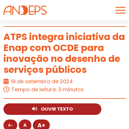
Skip to content
ATPS integra iniciativa da
Enap com OCDE para
ARTIGO
inovação no desenho de
serviços públicos
19 de setembro de 2024
Tempo de leitura: 3 minutos
OUVIR TEXTO
A+
A
A-