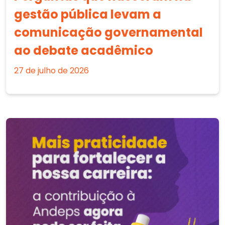
gestão pública levam a
comunicação governamental
ao debate acadêmico
27 de julho de 2026