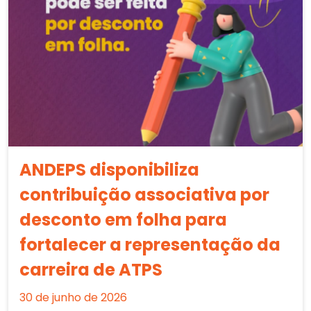
ANDEPS disponibiliza
contribuição associativa por
desconto em folha para
fortalecer a representação da
carreira de ATPS
30 de junho de 2026