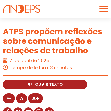
Skip to content
ATPS propõem reflexões
sobre comunicação e
ARTIGO
relações de trabalho
7 de abril de 2025
Tempo de leitura: 3 minutos
OUVIR TEXTO
A+
A
A-