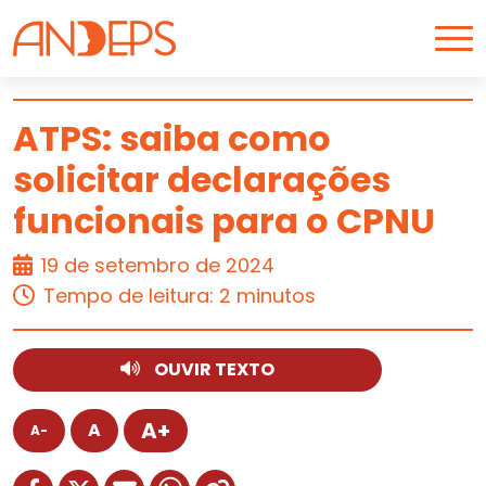
Skip to content
ATPS: saiba como
solicitar declarações
ARTIGO
funcionais para o CPNU
19 de setembro de 2024
Tempo de leitura: 2 minutos
OUVIR TEXTO
A+
A
A-