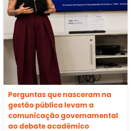
Perguntas que nasceram na
gestão pública levam a
comunicação governamental
ao debate acadêmico