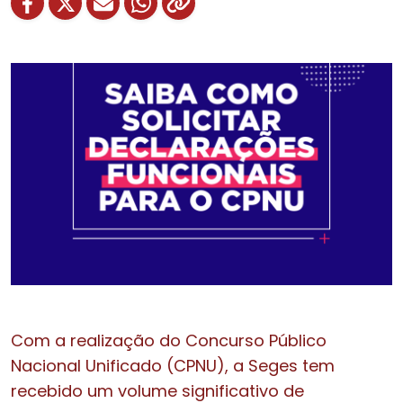
Com a realização do Concurso Público
Nacional Unificado (CPNU), a Seges tem
recebido um volume significativo de