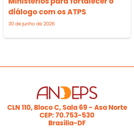
Ministérios para fortalecer o
diálogo com os ATPS
30 de junho de 2026
CLN 110, Bloco C, Sala 69 - Asa Norte
CEP: 70.753-530
Brasília-DF