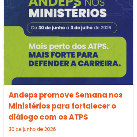
Andeps promove Semana nos
Ministérios para fortalecer o
diálogo com os ATPS
30 de junho de 2026