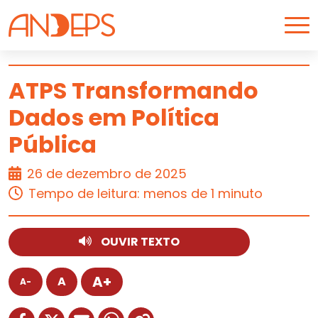
Skip to content
ATPS Transformando
Dados em Política
ARTIGO
Pública
26 de dezembro de 2025
Tempo de leitura: menos de 1 minuto
OUVIR TEXTO
A+
A
A-