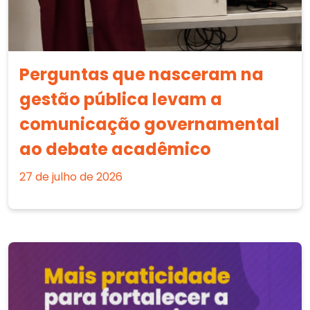
Perguntas que nasceram na
gestão pública levam a
comunicação governamental
ao debate acadêmico
27 de julho de 2026