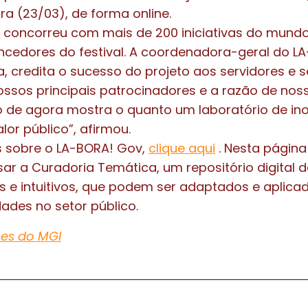
ra (23/03), de forma online.
 concorreu com mais de 200 iniciativas do mundo
encedores do festival. A coordenadora-geral do L
a, credita o sucesso do projeto aos servidores e 
nossos principais patrocinadores e a razão de nos
 de agora mostra o quanto um laboratório de in
lor público”, afirmou.
s sobre o LA-BORA! Gov,
clique aqui
. Nesta página
sar a Curadoria Temática, um repositório digital
es e intuitivos, que podem ser adaptados e aplic
dades no setor público.
es do MGI