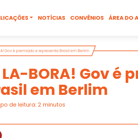
Busca
LICAÇÕES
NOTÍCIAS
CONVÊNIOS
ÁREA DO 
! Gov é premiado e representa Brasil em Berlim
 LA-BORA! Gov é p
asil em Berlim
o de leitura: 2 minutos