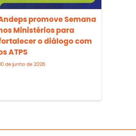
Andeps promove Semana
nos Ministérios para
fortalecer o diálogo com
os ATPS
30 de junho de 2026