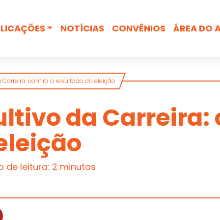
Busca
LICAÇÕES
NOTÍCIAS
CONVÊNIOS
ÁREA DO 
Carreira: confira o resultado da eleição
tivo da Carreira: 
eleição
de leitura: 2 minutos