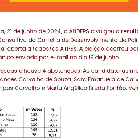
ra, 21 de junho de 2024, a ANDEPS divulgou o resul
onsultivo da Carreira de Desenvolvimento de Polít
ual aberta a todos/as ATPSs. A eleição ocorreu po
ônico enviado por e-mail no dia 19 de junho.
ssoas e houve 4 abstenções. As candidaturas ma
rances Carvalho de Souza, Sara Emanuela de Car
pos Carvalho e Maria Angélica Breda Fontão. Vej