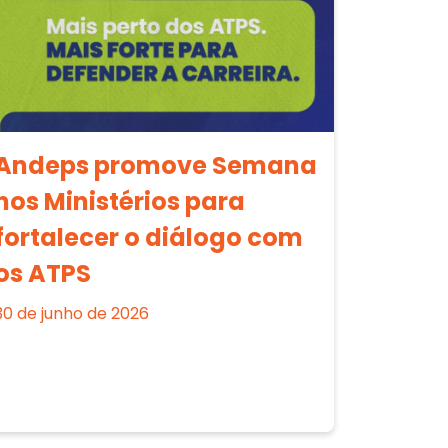
Andeps promove Semana
nos Ministérios para
fortalecer o diálogo com
os ATPS
30 de junho de 2026