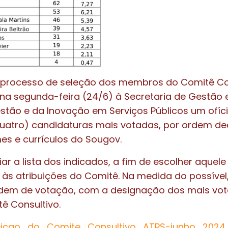
processo de seleção dos membros do Comitê Con
na segunda-feira (24/6) à Secretaria de Gestão 
estão e da Inovação em Serviços Públicos um ofí
uatro) candidaturas mais votadas, por ordem de
s e currículos do Sougov.
iar a lista dos indicados, a fim de escolher aquele
s atribuições do Comitê. Na medida do possível,
rdem de votação, com a designação dos mais vo
ê Consultivo.
eicao_do_Comite_Consultivo_ATPS-junho_2024