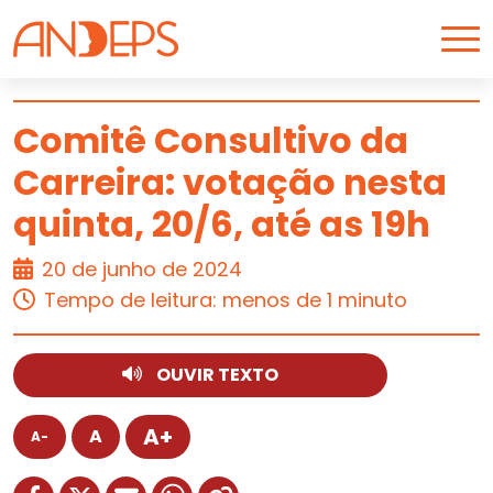
Skip to content
Comitê Consultivo da
Carreira: votação nesta
ARTIGO
quinta, 20/6, até as 19h
20 de junho de 2024
Tempo de leitura: menos de 1 minuto
OUVIR TEXTO
A+
A
A-