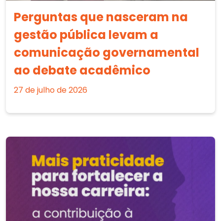
Perguntas que nasceram na
gestão pública levam a
comunicação governamental
ao debate acadêmico
27 de julho de 2026