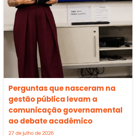
Perguntas que nasceram na
gestão pública levam a
comunicação governamental
ao debate acadêmico
27 de julho de 2026