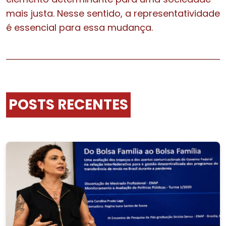
mais justa. Nesse sentido, a representatividade
é essencial para essa mudança.
POSTS RECENTES