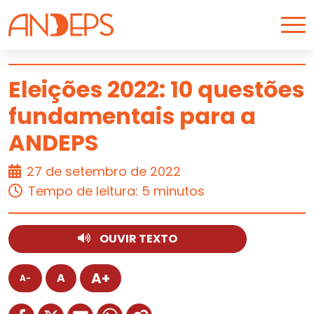
Skip to content
Eleições 2022: 10 questões
fundamentais para a
ARTIGO
ANDEPS
27 de setembro de 2022
Tempo de leitura: 5 minutos
OUVIR TEXTO
A+
A
A-