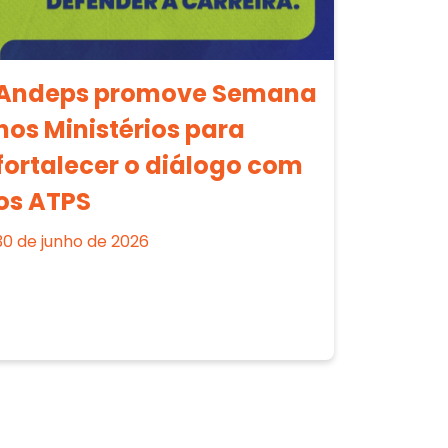
Andeps promove Semana
nos Ministérios para
fortalecer o diálogo com
os ATPS
30 de junho de 2026