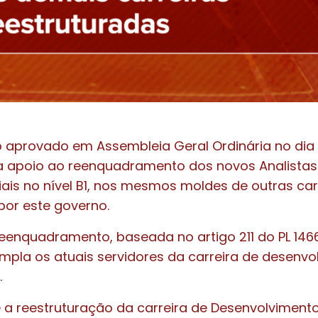
 aprovado em Assembleia Geral Ordinária no dia 
a apoio ao reenquadramento dos novos Analista
ciais no nível B1, nos mesmos moldes de outras car
por este governo.
eenquadramento, baseada no artigo 211 do PL 146
la os atuais servidores da carreira de desenvo
.
a reestruturação da carreira de Desenvolvimento 