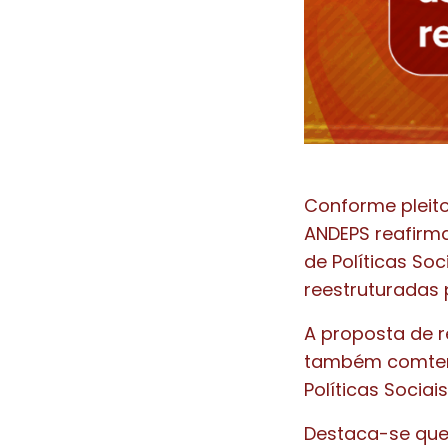
Conforme pleito
ANDEPS reafirm
de Políticas So
reestruturadas 
A proposta de r
também comtemp
Políticas Sociais
Destaca-se que 