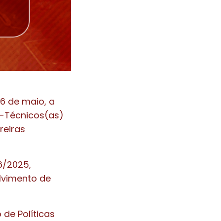
6 de maio, a
s-Técnicos(as)
reiras
6/2025,
lvimento de
de Políticas