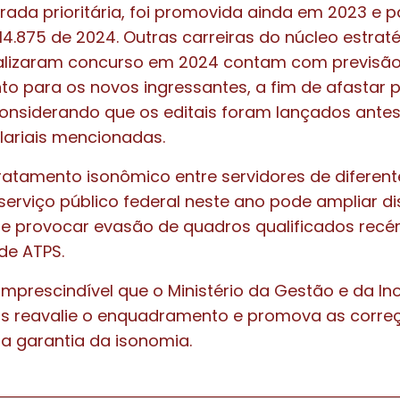
erada prioritária, foi promovida ainda em 2023 e 
 14.875 de 2024. Outras carreiras do núcleo estrat
alizaram concurso em 2024 contam com previsão
 para os novos ingressantes, a fim de afastar pr
 considerando que os editais foram lançados ante
lariais mencionadas.
ratamento isonômico entre servidores de diferent
serviço público federal neste ano pode ampliar d
 e provocar evasão de quadros qualificados rec
de ATPS.
imprescindível que o Ministério da Gestão e da 
cos reavalie o enquadramento e promova as corre
a garantia da isonomia.