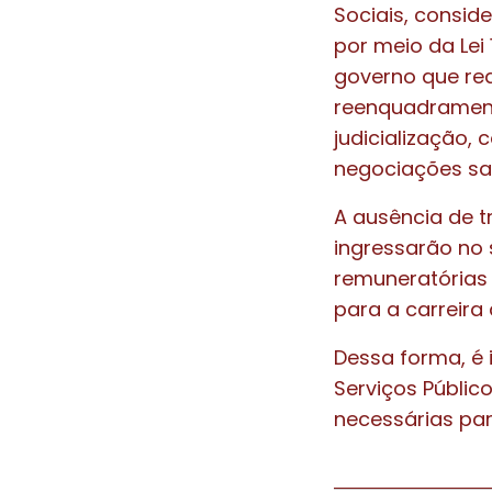
Sociais, consid
por meio da Lei
governo que re
reenquadramento
judicialização,
negociações sa
A ausência de t
ingressarão no 
remuneratórias
para a carreira 
Dessa forma, é 
Serviços Públi
necessárias par