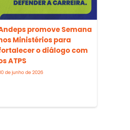
Andeps promove Semana
nos Ministérios para
fortalecer o diálogo com
os ATPS
30 de junho de 2026