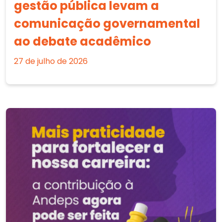
gestão pública levam a
comunicação governamental
ao debate acadêmico
27 de julho de 2026