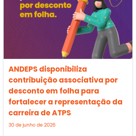
ANDEPS disponibiliza
contribuição associativa por
desconto em folha para
fortalecer a representação da
carreira de ATPS
30 de junho de 2026