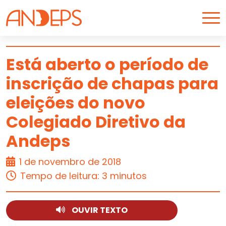
Skip to content
Está aberto o período de
inscrição de chapas para
CARREIRA
eleições do novo
Colegiado Diretivo da
Andeps
1 de novembro de 2018
Tempo de leitura: 3 minutos
OUVIR TEXTO