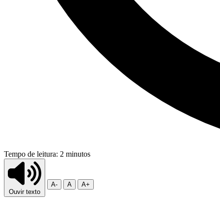
Tempo de leitura: 2 minutos
A-
A
A+
Ouvir texto