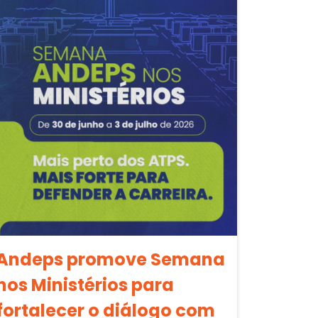
Andeps promove Semana
nos Ministérios para
fortalecer o diálogo com