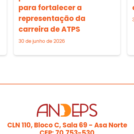
para fortalecer a
representação da
carreira de ATPS
30 de junho de 2026
CLN 110, Bloco C, Sala 69 - Asa Norte
CEP: 70.753-530