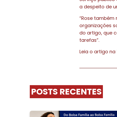
a despeito de u
“Rose também m
organizações so
do artigo, que 
tarefas”.
Leia o artigo na 
POSTS RECENTES