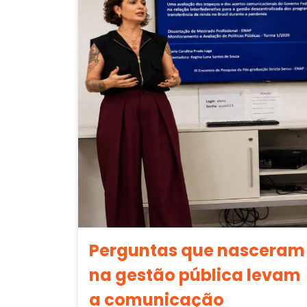
Perguntas que nasceram
na gestão pública levam
a comunicação