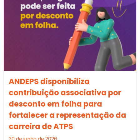
ANDEPS disponibiliza
contribuição associativa por
desconto em folha para
fortalecer a representação da
carreira de ATPS
30 de junho de 2026