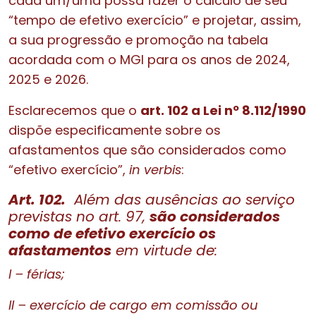
cada um/uma possa fazer o cálculo de seu
“tempo de efetivo exercício” e projetar, assim,
a sua progressão e promoção na tabela
acordada com o MGI para os anos de 2024,
2025 e 2026.
Esclarecemos que o
art. 102 a Lei nº 8.112/1990
dispõe especificamente sobre os
afastamentos que são considerados como
“efetivo exercício”,
in verbis
:
Art. 102.
Além das ausências ao serviço
previstas no art. 97,
são considerados
como de efetivo exercício os
afastamentos
em virtude de:
I – férias;
II – exercício de cargo em comissão ou