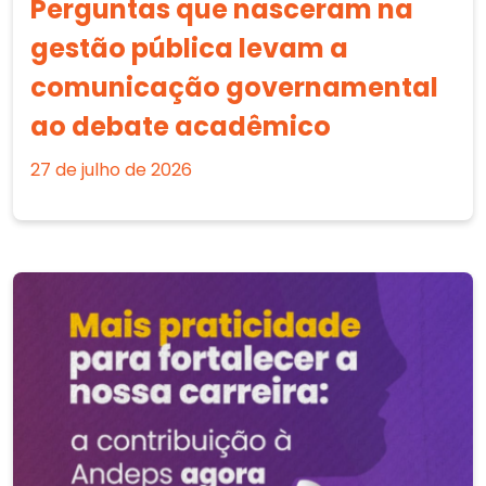
Perguntas que nasceram na
gestão pública levam a
comunicação governamental
ao debate acadêmico
27 de julho de 2026