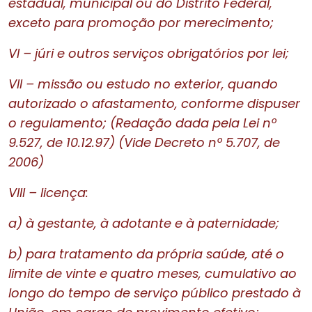
estadual, municipal ou do Distrito Federal,
exceto para promoção por merecimento;
VI – júri e outros serviços obrigatórios por lei;
VII – missão ou estudo no exterior, quando
autorizado o afastamento, conforme dispuser
o regulamento; (Redação dada pela Lei nº
9.527, de 10.12.97) (Vide Decreto nº 5.707, de
2006)
VIII – licença:
a)
à gestante, à adotante e à paternidade;
b)
para tratamento da própria saúde, até o
limite de vinte e quatro meses, cumulativo ao
longo do tempo de serviço público prestado à