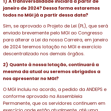
1)
A transversalidade iniciará a partir de
janeiro de 2024? Dessa forma estaremos
todos no MGI já a partir dessa data?
Sim, se aprovado o Projeto de Lei (PL), que será
enviado brevemente pelo MGI ao Congresso
para alterar a Lei da nossa Carreira, em janeiro
de 2024 teremos lotação no MGI e exercício
descentralizado nos demais órgãos.
2)
Quanto à nossa lotação, continuará a
mesma da atual ou seremos obrigados a
nos apresentar no MGI?
O MGI incluiu no acordo, a pedido da ANDEPS e
conforme aprovado na Assembleia
Permanente, que os servidores continuem em
exercício onde estão atualmente, até uma