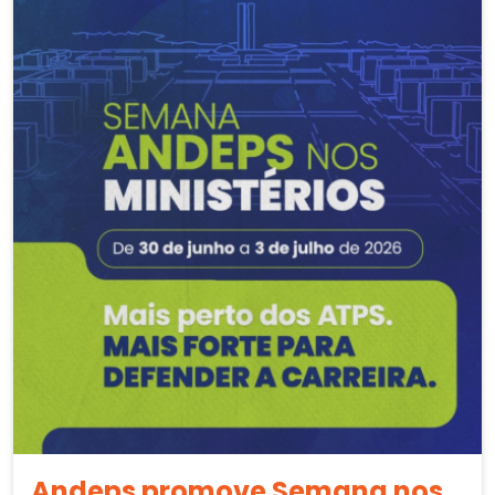
Andeps promove Semana nos