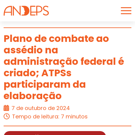
Skip to content
Plano de combate ao
assédio na
ARTIGO
administração federal é
criado; ATPSs
participaram da
elaboração
7 de outubro de 2024
Tempo de leitura: 7 minutos