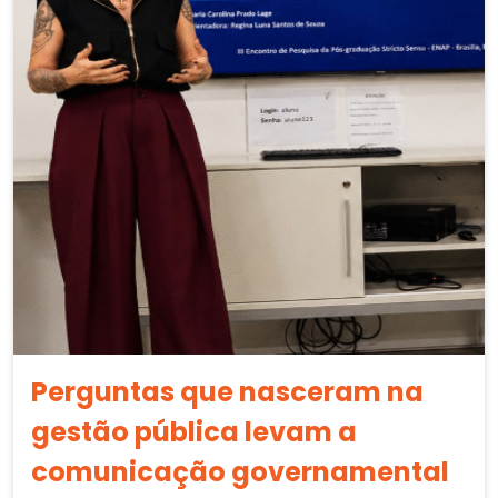
Perguntas que nasceram na
gestão pública levam a
comunicação governamental