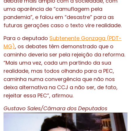
debate mais amplo com a sociedade, com
uma aparência de “camuflagem pela
pandemia”, e falou em “desastre” para as
futuras gerações caso o texto vire realidade.
Para o deputado
Subtenente Gonzaga (PDT-
MG)
, os debates têm demonstrado que o
caminho deveria ser pela rejeição da reforma.
“Mais uma vez, cada um partindo da sua
realidade, mas todos olhando para a PEC,
caminha numa convergência que não nos
deixa alternativa na CCJ a não ser, de fato,
rejeitar essa PEC”, afirmou.
Gustavo Sales/Câmara dos Deputados