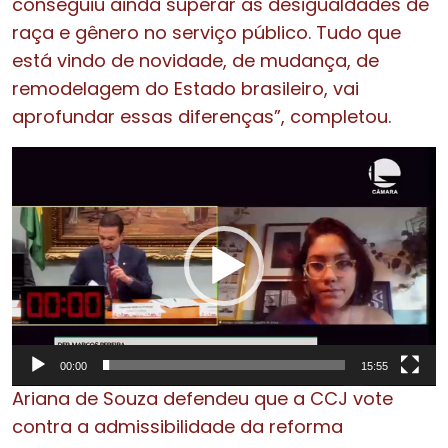
conseguiu ainda superar as desigualdades de
raça e gênero no serviço público. Tudo que
está vindo de novidade, de mudança, de
remodelagem do Estado brasileiro, vai
aprofundar essas diferenças”, completou.
Tocador
de
vídeo
00:00
15:55
Ariana de Souza defendeu que a CCJ vote
contra a
admissibilidade
da reforma