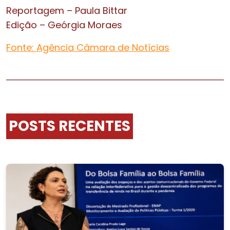
Reportagem – Paula Bittar
Edição – Geórgia Moraes
Fonte: Agência Câmara de Notícias
POSTS RECENTES