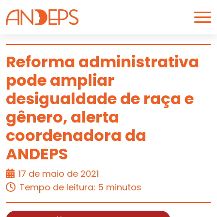
Skip to content
Reforma administrativa
pode ampliar
ARTIGO
desigualdade de raça e
gênero, alerta
coordenadora da
ANDEPS
17 de maio de 2021
Tempo de leitura: 5 minutos