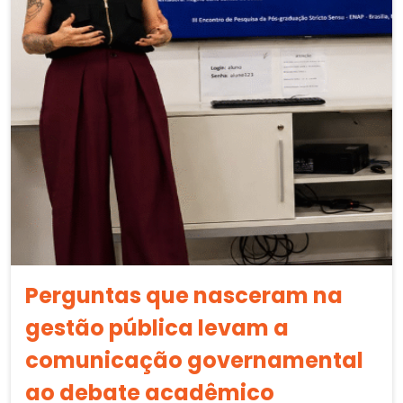
Perguntas que nasceram na
gestão pública levam a
comunicação governamental
ao debate acadêmico