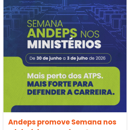
Andeps promove Semana nos