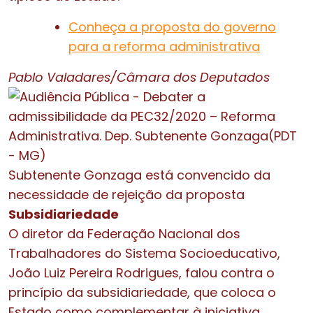
Conheça a proposta do governo
para a reforma administrativa
Pablo Valadares/Câmara dos Deputados
Subtenente Gonzaga está convencido da
necessidade de rejeição da proposta
Subsidiariedade
O diretor da Federação Nacional dos
Trabalhadores do Sistema Socioeducativo,
João Luiz Pereira Rodrigues, falou contra o
princípio da subsidiariedade, que coloca o
Estado como complementar à iniciativa