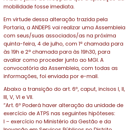
mobilidade fosse imediata.
Em virtude dessa alteração trazida pela
Portaria, a ANDEPS vai realizar uma Assembleia
com seus/suas associados/as na próxima
quinta-feira, 4 de julho, com 1ª chamada para
às 19h e 2ª chamada para às 19h30, para
avaliar como proceder junto ao MGI. A
convocatória da Assembleia, com todas as
informações, foi enviada por e-mail.
Abaixo a transição do art. 6º, caput, incisos I, II,
III, V, VI e VII.
“Art. 6º Poderá haver alteração da unidade de
exercício de ATPS nas seguintes hipóteses:
I – exercício no Ministério da Gestão e da
Inovação em Serviços Públicos no Distrito