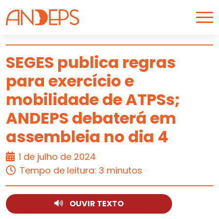
Skip to content
SEGES publica regras
para exercício e
ARTIGO
mobilidade de ATPSs;
ANDEPS debaterá em
assembleia no dia 4
1 de julho de 2024
Tempo de leitura: 3 minutos
OUVIR TEXTO