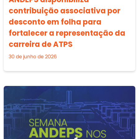
contribuição associativa por
desconto em folha para
fortalecer a representação da
carreira de ATPS
30 de junho de 2026