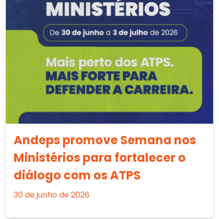
Andeps promove Semana nos
Ministérios para fortalecer o
diálogo com os ATPS
30 de junho de 2026