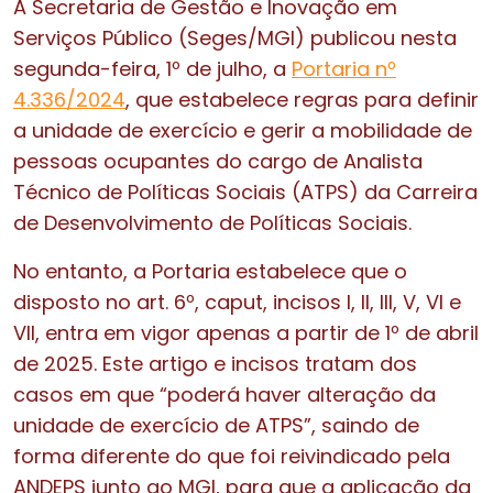
A Secretaria de Gestão e Inovação em
Serviços Público (Seges/MGI) publicou nesta
segunda-feira, 1º de julho, a
Portaria nº
4.336/2024
, que estabelece regras para definir
a unidade de exercício e gerir a mobilidade de
pessoas ocupantes do cargo de Analista
Técnico de Políticas Sociais (ATPS) da Carreira
de Desenvolvimento de Políticas Sociais.
No entanto, a Portaria estabelece que o
disposto no art. 6º, caput, incisos I, II, III, V, VI e
VII, entra em vigor apenas a partir de 1º de abril
de 2025. Este artigo e incisos tratam dos
casos em que “poderá haver alteração da
unidade de exercício de ATPS”, saindo de
forma diferente do que foi reivindicado pela
ANDEPS junto ao MGI, para que a aplicação da