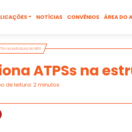
Busca
LICAÇÕES
NOTÍCIAS
CONVÊNIOS
ÁREA DO 
Ss na estrutura do MGI
iona ATPSs na estr
 de leitura: 2 minutos