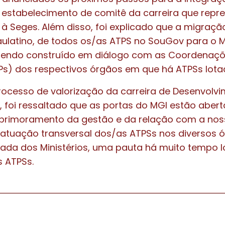
estabelecimento de comitê da carreira que repr
o à Seges. Além disso, foi explicado que a migraç
latino, de todos os/as ATPS no SouGov para o M
sendo construído em diálogo com as Coordenaçõ
s) dos respectivos órgãos em que há ATPSs lota
ocesso de valorização da carreira de Desenvolv
is, foi ressaltado que as portas do MGI estão aber
aprimoramento da gestão e da relação com a noss
 atuação transversal dos/as ATPSs nos diversos 
nada dos Ministérios, uma pauta há muito tempo 
 ATPSs.