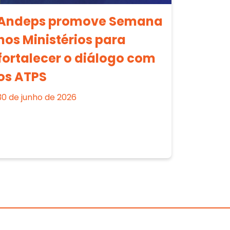
Andeps promove Semana
nos Ministérios para
fortalecer o diálogo com
os ATPS
30 de junho de 2026