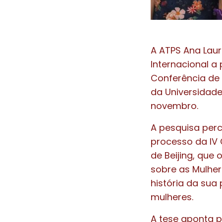
A ATPS Ana Laur
Internacional a 
Conferência de 
da Universidade
novembro.
A pesquisa perco
processo da IV 
de Beijing, que
sobre as Mulher
história da sua
mulheres.
A tese aponta p