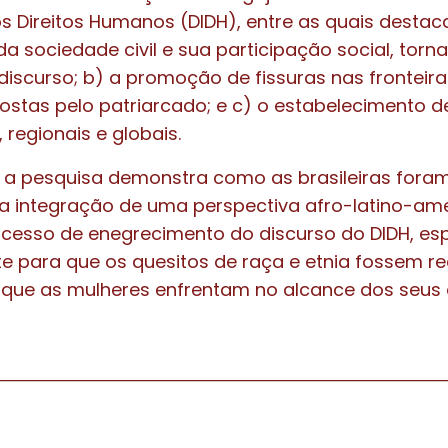
os Direitos Humanos (DIDH), entre as quais desta
da sociedade civil e sua participação social, torn
discurso; b) a promoção de fissuras nas fronteira
ostas pelo patriarcado; e c) o estabelecimento d
 regionais e globais.
, a pesquisa demonstra como as brasileiras fora
a integração de uma perspectiva afro-latino-ame
ocesso de enegrecimento do discurso do DIDH, es
e para que os quesitos de raça e etnia fossem r
que as mulheres enfrentam no alcance dos seus d