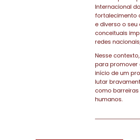
Internacional d
fortalecimento 
e diverso o seu 
conceituais imp
redes nacionais,
Nesse contexto
para promover 
início de um pr
lutar bravament
como barreiras 
humanos.