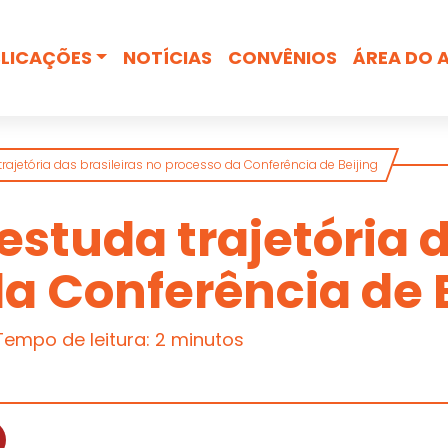
Busca
LICAÇÕES
NOTÍCIAS
CONVÊNIOS
ÁREA DO 
rajetória das brasileiras no processo da Conferência de Beijing
estuda trajetória d
a Conferência de 
Tempo de leitura: 2 minutos