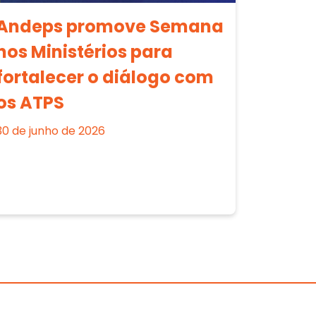
Andeps promove Semana
nos Ministérios para
fortalecer o diálogo com
os ATPS
30 de junho de 2026