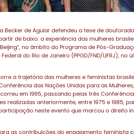
a Becker de Aguiar defendeu a tese de doutorado 
partir de baixo: a experiência das mulheres brasile
Beijing”, no âmbito do Programa de Pós-Graduaç
 Federal do Rio de Janeiro (PPGD/FND/UFRJ), no úl
rre a trajetória das mulheres e feministas brasil
Conferência das Nações Unidas para as Mulheres
 ocorreu em 1995, passando pelas três Conferênci
es realizadas anteriormente, entre 1975 e 1985, pa
 participação neste evento que marcou o direito i
ara as contribuições do engajamento feminista c