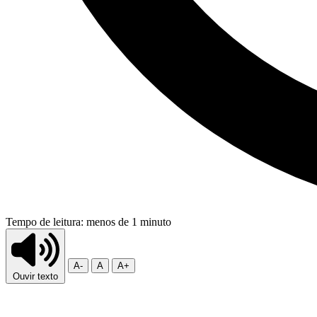
Tempo de leitura: menos de 1 minuto
A-
A
A+
Ouvir texto