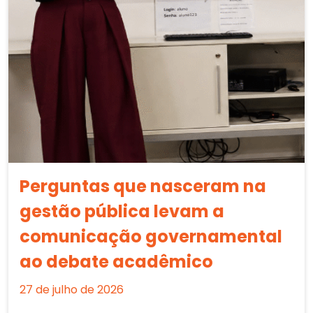
Perguntas que nasceram na
gestão pública levam a
comunicação governamental
ao debate acadêmico
27 de julho de 2026