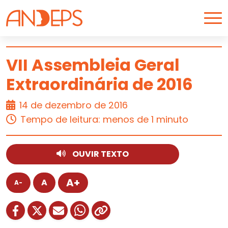
Skip to content
VII Assembleia Geral
Extraordinária de 2016
POLÍTICAS PÚBLICAS
14 de dezembro de 2016
Tempo de leitura: menos de 1 minuto
OUVIR TEXTO
A+
A
A-