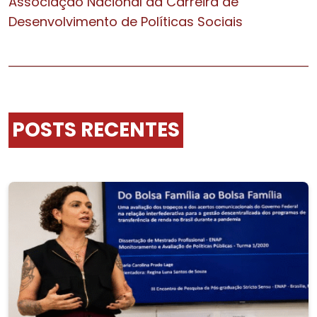
Associação Nacional da Carreira de
Desenvolvimento de Políticas Sociais
POSTS RECENTES