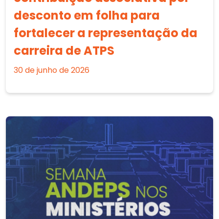
desconto em folha para
fortalecer a representação da
carreira de ATPS
30 de junho de 2026