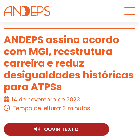
Skip to content
ANDEPS assina acordo
com MGI, reestrutura
ARTIGO
carreira e reduz
desigualdades históricas
para ATPSs
14 de novembro de 2023
Tempo de leitura: 2 minutos
OUVIR TEXTO