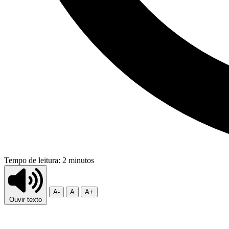
Tempo de leitura: 2 minutos
A-
A
A+
Ouvir texto