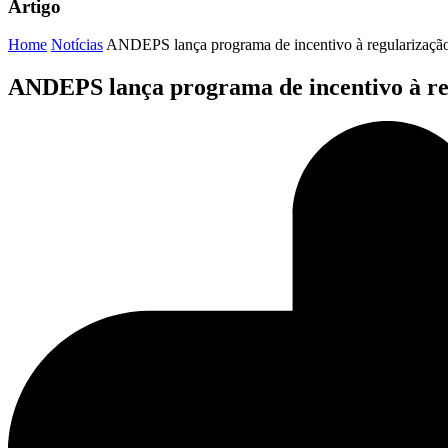
Artigo
Home
Notícias
ANDEPS lança programa de incentivo à regularização 
ANDEPS lança programa de incentivo à reg