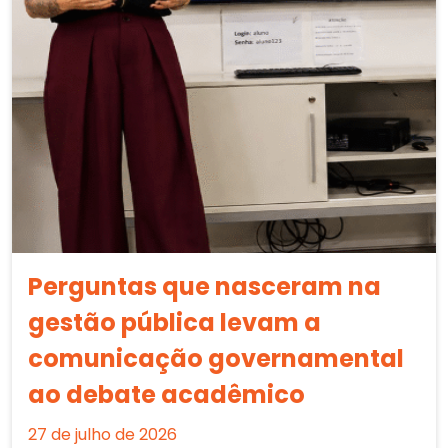
Perguntas que nasceram na
gestão pública levam a
comunicação governamental
ao debate acadêmico
27 de julho de 2026