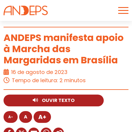
Skip to content
ANDEPS manifesta apoio
à Marcha das
ARTIGO
Margaridas em Brasília
16 de agosto de 2023
Tempo de leitura: 2 minutos
OUVIR TEXTO
A+
A
A-