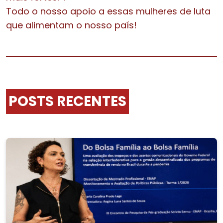
Todo o nosso apoio a essas mulheres de luta
que alimentam o nosso país!
POSTS RECENTES