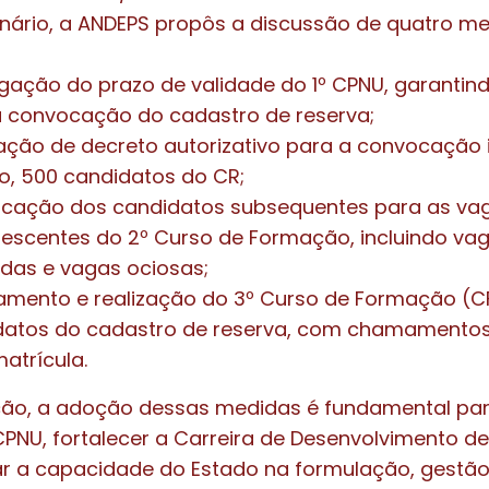
nário, a ANDEPS propôs a discussão de quatro m
gação do prazo de validade do 1º CPNU, garantin
a convocação do cadastro de reserva;
ação de decreto autorizativo para a convocação 
o, 500 candidatos do CR;
cação dos candidatos subsequentes para as va
escentes do 2º Curso de Formação, incluindo va
das e vagas ociosas;
jamento e realização do 3º Curso de Formação (C
datos do cadastro de reserva, com chamamentos
atrícula.
ção, a adoção dessas medidas é fundamental par
CPNU, fortalecer a Carreira de Desenvolvimento de 
ar a capacidade do Estado na formulação, gestão