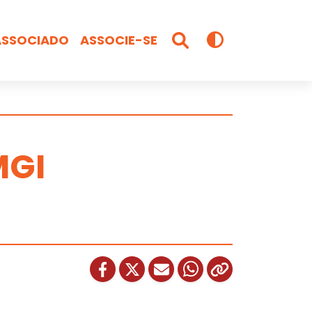
ASSOCIADO
ASSOCIE-SE
MGI