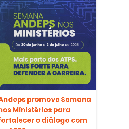
Andeps promove Semana
nos Ministérios para
fortalecer o diálogo com