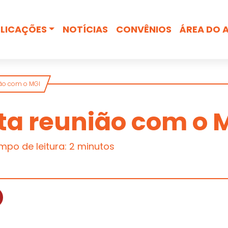
Busca
LICAÇÕES
NOTÍCIAS
CONVÊNIOS
ÁREA DO 
ião com o MGI
ta reunião com o 
mpo de leitura: 2 minutos