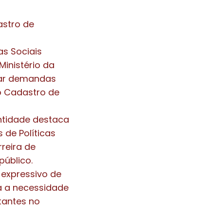
astro de
as Sociais
Ministério da
tar demandas
o Cadastro de
entidade destaca
de Políticas
reira de
público.
 expressivo de
a a necessidade
tantes no