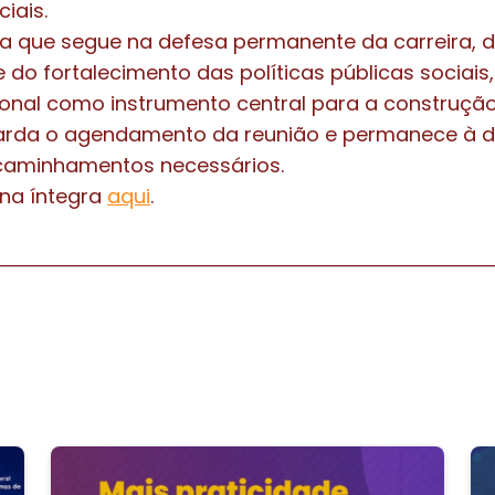
ciais.
a que segue na defesa permanente da carreira, d
e do fortalecimento das políticas públicas sociai
cional como instrumento central para a construção
arda o agendamento da reunião e permanece à d
caminhamentos necessários.
 na íntegra
aqui
.