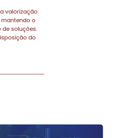
a valorização
s, mantendo o
 de soluções.
isposição do