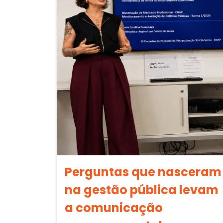
Perguntas que nasceram
na gestão pública levam
a comunicação