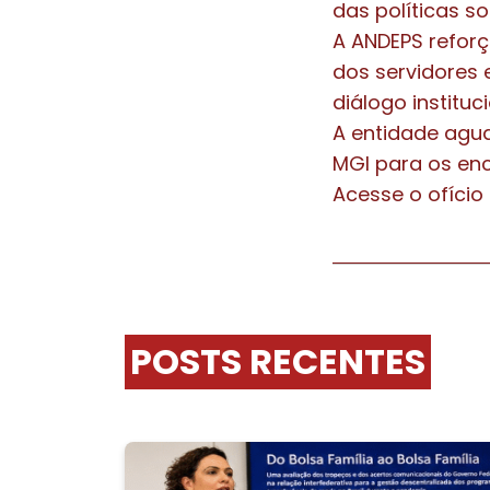
das políticas so
A ANDEPS reforç
dos servidores 
diálogo institu
A entidade agu
MGI para os en
Acesse o ofício
POSTS RECENTES