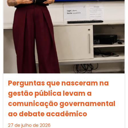
Perguntas que nasceram na
gestão pública levam a
comunicação governamental
ao debate acadêmico
27 de julho de 2026