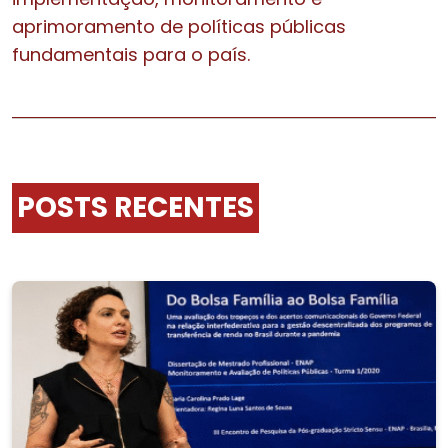
aprimoramento de políticas públicas
fundamentais para o país.
POSTS RECENTES