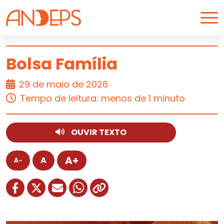
Skip to content
Bolsa Família
29 de maio de 2026
ARTIGO
Tempo de leitura: menos de 1 minuto
OUVIR TEXTO
A+
A
A-