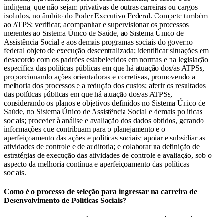
indígena, que não sejam privativas de outras carreiras ou cargos
isolados, no âmbito do Poder Executivo Federal. Compete também
ao ATPS: verificar, acompanhar e supervisionar os processos
inerentes ao Sistema Único de Saúde, ao Sistema Único de
Assistência Social e aos demais programas sociais do governo
federal objeto de execução descentralizada; identificar situações em
desacordo com os padrões estabelecidos em normas e na legislação
específica das políticas públicas em que há atuação dos/as ATPSs,
proporcionando ações orientadoras e corretivas, promovendo a
melhoria dos processos e a redução dos custos; aferir os resultados
das políticas públicas em que há atuação dos/as ATPSs,
considerando os planos e objetivos definidos no Sistema Único de
Saúde, no Sistema Único de Assistência Social e demais políticas
sociais; proceder à análise e avaliação dos dados obtidos, gerando
informações que contribuam para o planejamento e o
aperfeiçoamento das ações e políticas sociais; apoiar e subsidiar as
atividades de controle e de auditoria; e colaborar na definição de
estratégias de execução das atividades de controle e avaliação, sob o
aspecto da melhoria contínua e aperfeiçoamento das políticas
sociais.
Como é o processo de seleção para ingressar na carreira de
Desenvolvimento de Políticas Sociais?