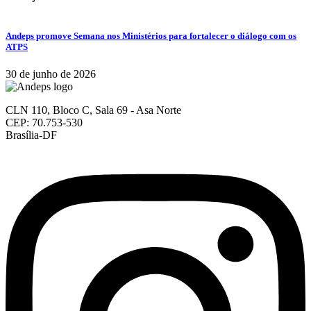
Andeps promove Semana nos Ministérios para fortalecer o diálogo com os
ATPS
30 de junho de 2026
CLN 110, Bloco C, Sala 69 - Asa Norte
CEP: 70.753-530
Brasília-DF