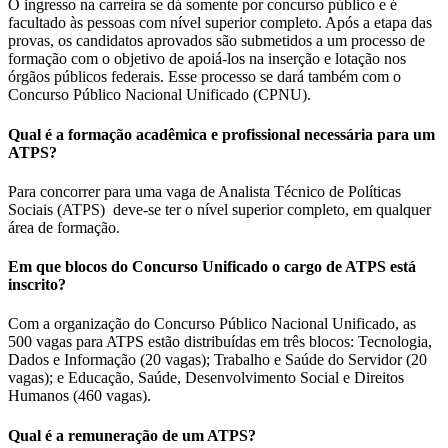
O ingresso na carreira se dá somente por concurso público e é
facultado às pessoas com nível superior completo. Após a etapa das
provas, os candidatos aprovados são submetidos a um processo de
formação com o objetivo de apoiá-los na inserção e lotação nos
órgãos públicos federais. Esse processo se dará também com o
Concurso Público Nacional Unificado (CPNU).
Qual é a formação acadêmica e profissional necessária para um
ATPS?
Para concorrer para uma vaga de Analista Técnico de Políticas
Sociais (ATPS) deve-se ter o nível superior completo, em qualquer
área de formação.
Em que blocos do Concurso Unificado o cargo de ATPS está
inscrito?
Com a organização do Concurso Público Nacional Unificado, as
500 vagas para ATPS estão distribuídas em três blocos: Tecnologia,
Dados e Informação (20 vagas); Trabalho e Saúde do Servidor (20
vagas); e Educação, Saúde, Desenvolvimento Social e Direitos
Humanos (460 vagas).
Qual é a remuneração de um ATPS?