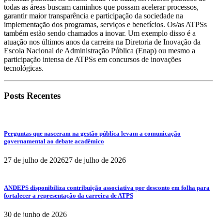
todas as áreas buscam caminhos que possam acelerar processos,
garantir maior transparência e participação da sociedade na
implementação dos programas, serviços e benefícios. Os/as ATPSs
também estão sendo chamados a inovar. Um exemplo disso é a
atuação nos últimos anos da carreira na Diretoria de Inovação da
Escola Nacional de Administração Pública (Enap) ou mesmo a
participação intensa de ATPSs em concursos de inovações
tecnológicas.
Posts Recentes
Perguntas que nasceram na gestão pública levam a comunicação
governamental ao debate acadêmico
27 de julho de 2026
27 de julho de 2026
ANDEPS disponibiliza contribuição associativa por desconto em folha para
fortalecer a representação da carreira de ATPS
30 de junho de 2026