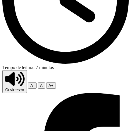
Tempo de leitura: 7 minutos
A-
A
A+
Ouvir texto