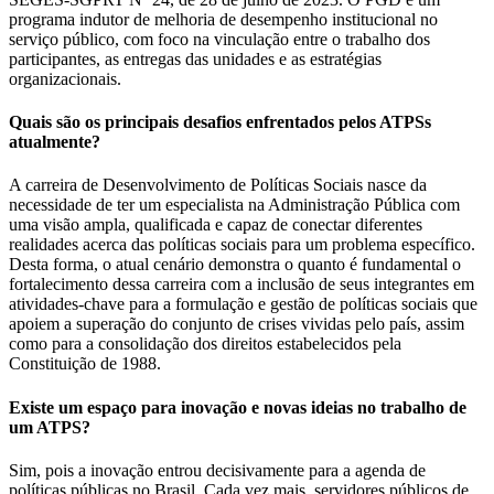
programa indutor de melhoria de desempenho institucional no
serviço público, com foco na vinculação entre o trabalho dos
participantes, as entregas das unidades e as estratégias
organizacionais.
Quais são os principais desafios enfrentados pelos ATPSs
atualmente?
A carreira de Desenvolvimento de Políticas Sociais nasce da
necessidade de ter um especialista na Administração Pública com
uma visão ampla, qualificada e capaz de conectar diferentes
realidades acerca das políticas sociais para um problema específico.
Desta forma, o atual cenário demonstra o quanto é fundamental o
fortalecimento dessa carreira com a inclusão de seus integrantes em
atividades-chave para a formulação e gestão de políticas sociais que
apoiem a superação do conjunto de crises vividas pelo país, assim
como para a consolidação dos direitos estabelecidos pela
Constituição de 1988.
Existe um espaço para inovação e novas ideias no trabalho de
um ATPS?
Sim, pois a inovação entrou decisivamente para a agenda de
políticas públicas no Brasil. Cada vez mais, servidores públicos de