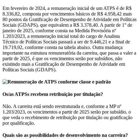
Em fevereiro de 2024, a remuneração inicial de um ATPS é de R$
8.336,82, composta por vencimentos básicos de R$ 4.958,42 mais
80 pontos da Gratificação de Desempenho de Atividade em Políticas
Sociais (GDAPS), que equivalem a R$ 3.378,40. A partir de 1° de
janeiro de 2025, conforme consta na Medida Provisória nº
1.203/2023, a remuneração inicial total do cargo de Analista
Técnico de Políticas Sociais passará a ser de 9.446,21 e a final de
19.719,92, conforme consta na tabela abaixo. Outra mudança
importante na estrutura remuneratória da carreira, que passa a valer a
partir de 2025, é que os vencimentos serão por subsídios, não
existindo mais a Gratificação de Desempenho de Atividade em
Políticas Sociais (GDAPS).
Os/as ATPSs recebem retribuição por titulação?
Não. A carreira está sendo reestruturada e, conforme a MP nº
1.203/2023, os vencimentos a partir de 2025 serão por subsídio, o
que veda o recebimento de retribuição por titulação ou gratificação
por qualificação.
Quais são as possibilidades de desenvolvimento na carreira?