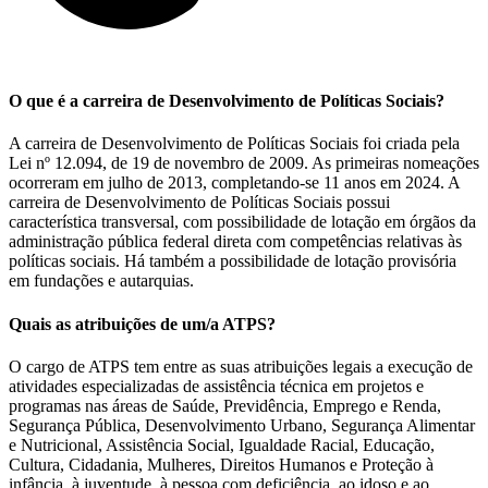
O que é a carreira de Desenvolvimento de Políticas Sociais?
A carreira de Desenvolvimento de Políticas Sociais foi criada pela
Lei nº 12.094, de 19 de novembro de 2009. As primeiras nomeações
ocorreram em julho de 2013, completando-se 11 anos em 2024. A
carreira de Desenvolvimento de Políticas Sociais possui
característica transversal, com possibilidade de lotação em órgãos da
administração pública federal direta com competências relativas às
políticas sociais. Há também a possibilidade de lotação provisória
em fundações e autarquias.
Quais as atribuições de um/a ATPS?
O cargo de ATPS tem entre as suas atribuições legais a execução de
atividades especializadas de assistência técnica em projetos e
programas nas áreas de Saúde, Previdência, Emprego e Renda,
Segurança Pública, Desenvolvimento Urbano, Segurança Alimentar
e Nutricional, Assistência Social, Igualdade Racial, Educação,
Cultura, Cidadania, Mulheres, Direitos Humanos e Proteção à
infância, à juventude, à pessoa com deficiência, ao idoso e ao