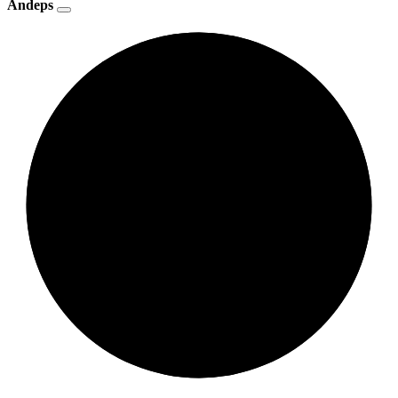
Andeps