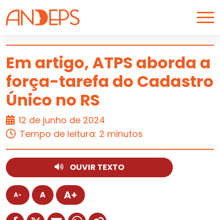
Skip to content
Em artigo, ATPS aborda a
força-tarefa do Cadastro
ARTIGO
Único no RS
12 de junho de 2024
Tempo de leitura: 2 minutos
OUVIR TEXTO
A+
A
A-