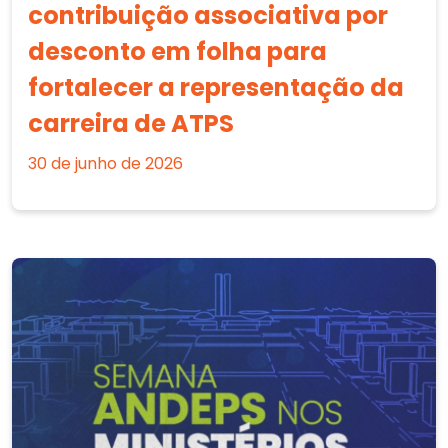
contribuição associativa por
desconto em folha para
fortalecer a representação da
carreira de ATPS
30 de junho de 2026