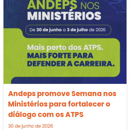
Andeps promove Semana nos
Ministérios para fortalecer o
diálogo com os ATPS
30 de junho de 2026