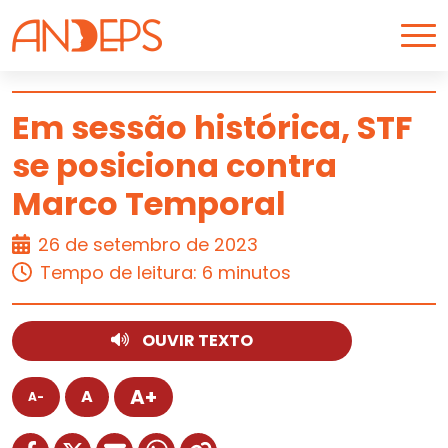
Skip to content
Em sessão histórica, STF
se posiciona contra
ARTIGO
Marco Temporal
26 de setembro de 2023
Tempo de leitura: 6 minutos
OUVIR TEXTO
A+
A
A-