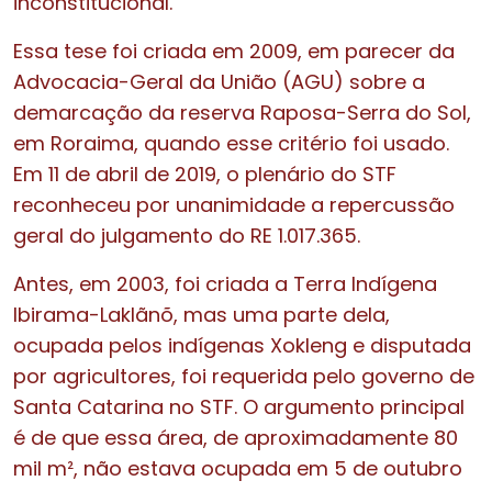
inconstitucional.
Essa tese foi criada em 2009, em parecer da
Advocacia-Geral da União (AGU) sobre a
demarcação da reserva Raposa-Serra do Sol,
em Roraima, quando esse critério foi usado.
Em 11 de abril de 2019, o plenário do STF
reconheceu por unanimidade a repercussão
geral do julgamento do RE 1.017.365.
Antes, em 2003, foi criada a Terra Indígena
Ibirama-Laklãnõ, mas uma parte dela,
ocupada pelos indígenas Xokleng e disputada
por agricultores, foi requerida pelo governo de
Santa Catarina no STF. O argumento principal
é de que essa área, de aproximadamente 80
mil m², não estava ocupada em 5 de outubro