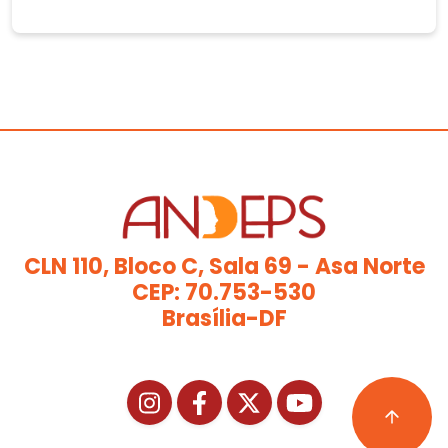
CLN 110, Bloco C, Sala 69 - Asa Norte
CEP: 70.753-530
Brasília-DF