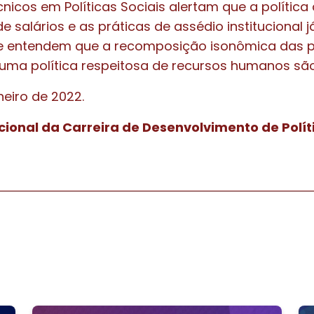
nicos em Políticas Sociais alertam que a política
 salários e as práticas de assédio institucional 
e e entendem que a recomposição isonômica das 
e uma política respeitosa de recursos humanos sã
aneiro de 2022.
ional da Carreira de Desenvolvimento de Políti