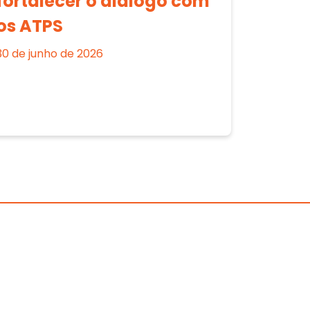
fortalecer o diálogo com
os ATPS
30 de junho de 2026