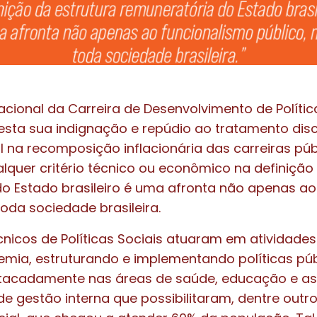
cional da Carreira de Desenvolvimento de Polític
sta sua indignação e repúdio ao tratamento disc
 na recomposição inflacionária das carreiras públ
lquer critério técnico ou econômico na definição
o Estado brasileiro é uma afronta não apenas ao
toda sociedade brasileira.
cnicos de Políticas Sociais atuaram em atividades
mia, estruturando e implementando políticas púb
tacadamente nas áreas de saúde, educação e assi
e gestão interna que possibilitaram, dentre outr