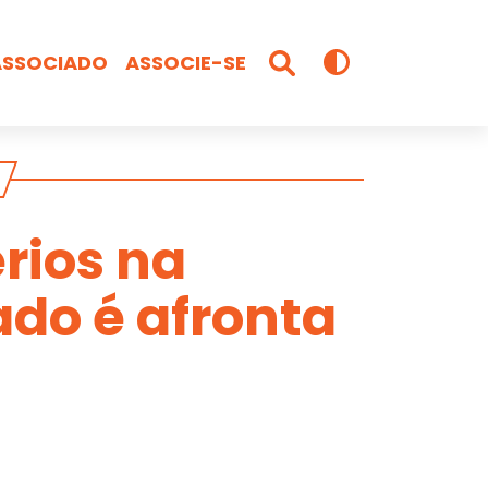
ASSOCIADO
ASSOCIE-SE
rios na
ado é afronta