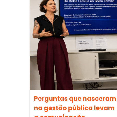
Perguntas que nasceram
na gestão pública levam