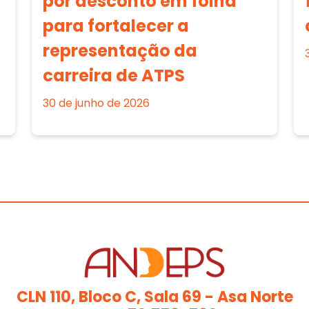
por desconto em folha
para fortalecer a
representação da
carreira de ATPS
30 de junho de 2026
CLN 110, Bloco C, Sala 69 - Asa Norte