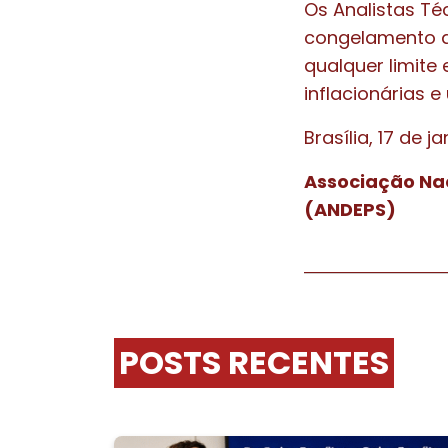
Os Analistas Téc
congelamento de
qualquer limit
inflacionárias 
Brasília, 17 de j
Associação Nac
(ANDEPS)
POSTS RECENTES