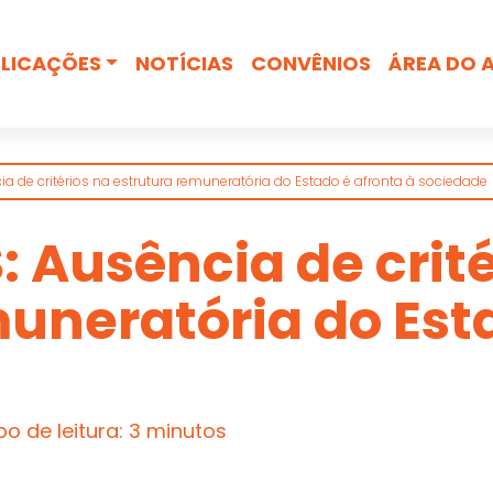
Busca
LICAÇÕES
NOTÍCIAS
CONVÊNIOS
ÁREA DO 
a de critérios na estrutura remuneratória do Estado é afronta à sociedade
 Ausência de crité
uneratória do Est
o de leitura: 3 minutos