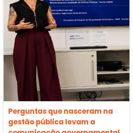
Perguntas que nasceram na
gestão pública levam a
comunicação governamental