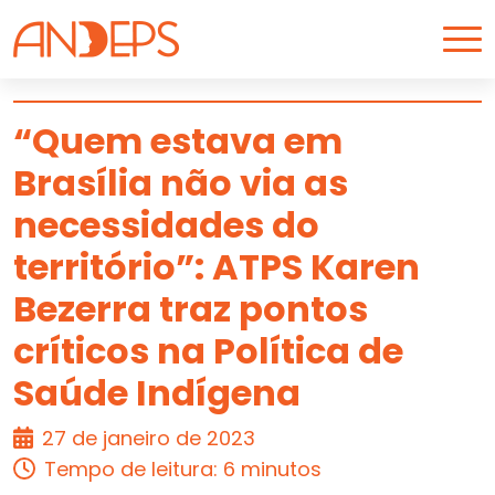
Skip to content
“Quem estava em
Brasília não via as
ARTIGO
necessidades do
território”: ATPS Karen
Bezerra traz pontos
críticos na Política de
Saúde Indígena
27 de janeiro de 2023
Tempo de leitura: 6 minutos