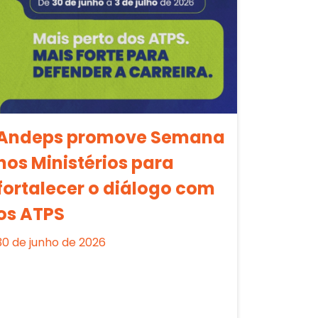
Andeps promove Semana
nos Ministérios para
fortalecer o diálogo com
os ATPS
30 de junho de 2026