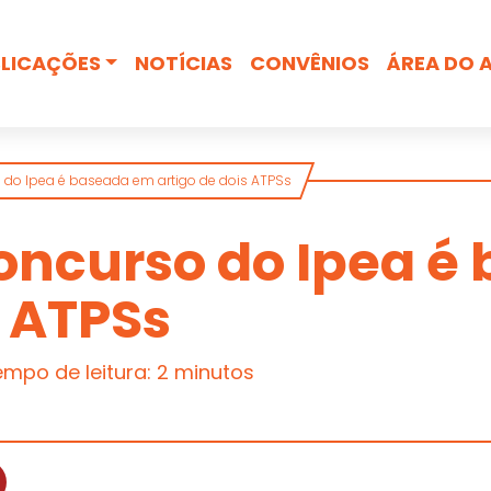
Busca
LICAÇÕES
NOTÍCIAS
CONVÊNIOS
ÁREA DO 
 do Ipea é baseada em artigo de dois ATPSs
oncurso do Ipea é
s ATPSs
mpo de leitura: 2 minutos