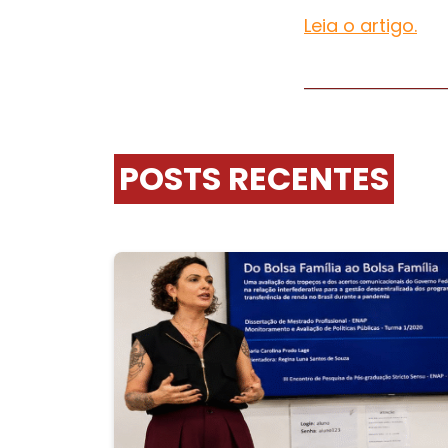
Leia o artigo.
POSTS RECENTES