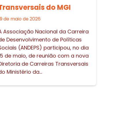
Transversais do MGI
19 de maio de 2026
A Associação Nacional da Carreira
de Desenvolvimento de Políticas
Sociais (ANDEPS) participou, no dia
15 de maio, de reunião com a nova
Diretoria de Carreiras Transversais
do Ministério da...