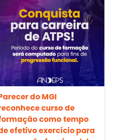
Parecer do MGI
reconhece curso de
formação como tempo
de efetivo exercício para