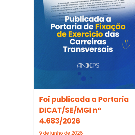
Foi publicada a Portaria
DICAT/SE/MGI nº
4.683/2026
9 de junho de 2026