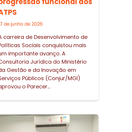
progressão funcional dos
ATPS
17 de junho de 2026
A carreira de Desenvolvimento de
Políticas Sociais conquistou mais
um importante avanço. A
Consultoria Jurídica do Ministério
da Gestão e da Inovação em
Serviços Públicos (Conjur/MGI)
aprovou o Parecer...