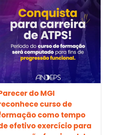
Parecer do MGI
reconhece curso de
formação como tempo
de efetivo exercício para