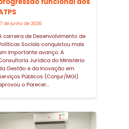
progressão funcional dos
ATPS
17 de junho de 2026
A carreira de Desenvolvimento de
Políticas Sociais conquistou mais
um importante avanço. A
Consultoria Jurídica do Ministério
da Gestão e da Inovação em
Serviços Públicos (Conjur/MGI)
aprovou o Parecer...