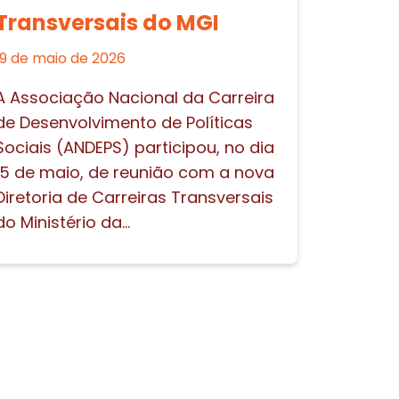
Transversais do MGI
19 de maio de 2026
A Associação Nacional da Carreira
de Desenvolvimento de Políticas
Sociais (ANDEPS) participou, no dia
15 de maio, de reunião com a nova
Diretoria de Carreiras Transversais
do Ministério da...