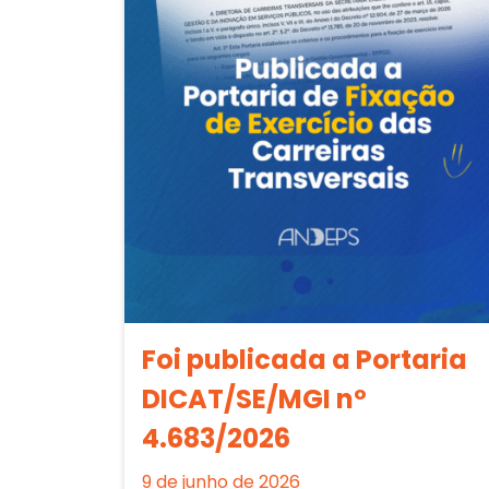
Foi publicada a Portaria
DICAT/SE/MGI nº
4.683/2026
9 de junho de 2026