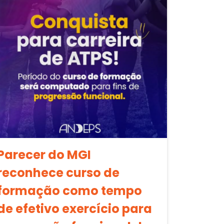
Parecer do MGI
reconhece curso de
formação como tempo
de efetivo exercício para