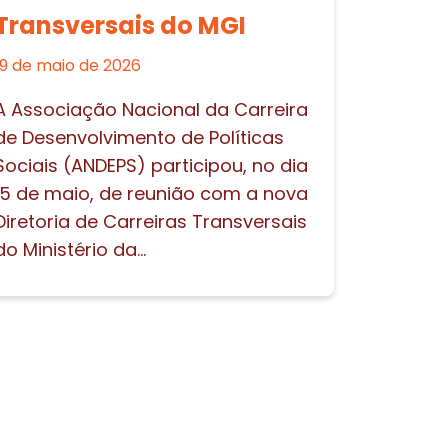
Transversais do MGI
19 de maio de 2026
A Associação Nacional da Carreira
de Desenvolvimento de Políticas
Sociais (ANDEPS) participou, no dia
15 de maio, de reunião com a nova
Diretoria de Carreiras Transversais
do Ministério da...