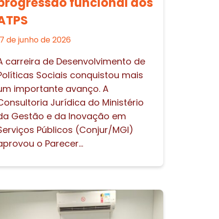
progressão funcional dos
ATPS
17 de junho de 2026
A carreira de Desenvolvimento de
Políticas Sociais conquistou mais
um importante avanço. A
Consultoria Jurídica do Ministério
da Gestão e da Inovação em
Serviços Públicos (Conjur/MGI)
aprovou o Parecer...