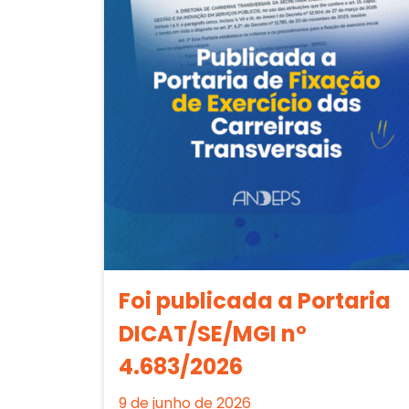
Foi publicada a Portaria
DICAT/SE/MGI nº
4.683/2026
9 de junho de 2026