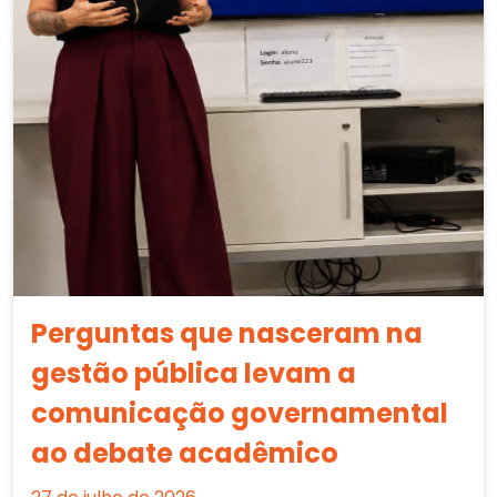
Perguntas que nasceram na
gestão pública levam a
comunicação governamental
ao debate acadêmico