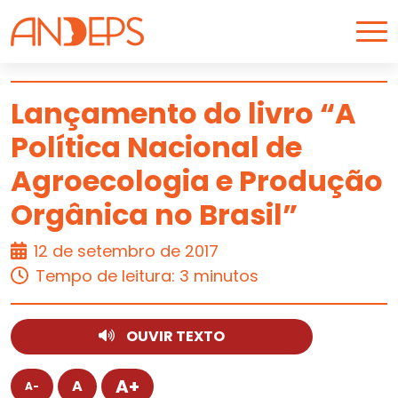
Skip to content
Lançamento do livro “A
Política Nacional de
CARREIRA
Agroecologia e Produção
Orgânica no Brasil”
12 de setembro de 2017
Tempo de leitura: 3 minutos
OUVIR TEXTO
A+
A
A-