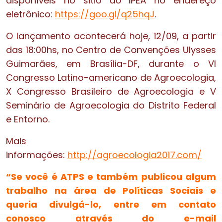
disponíveis no sitio do IPEA no endereço
eletrônico:
https://goo.gl/q25hqJ
.
O lançamento acontecerá hoje, 12/09, a partir
das 18:00hs, no Centro de Convenções Ulysses
Guimarães, em Brasília-DF, durante o VI
Congresso Latino-americano de Agroecologia,
X Congresso Brasileiro de Agroecologia e V
Seminário de Agroecologia do Distrito Federal
e Entorno.
Mais
informações:
http://agroecologia2017.com/
“Se você é ATPS e também publicou algum
trabalho na área de Políticas Sociais e
queria divulgá-lo, entre em contato
conosco através do e-mail