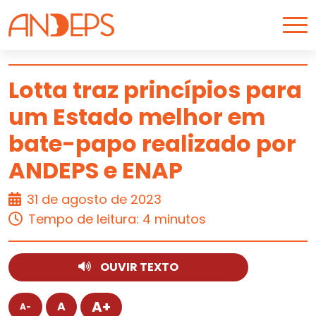
Skip to content
Lotta traz princípios para
um Estado melhor em
ARTIGO
bate-papo realizado por
ANDEPS e ENAP
31 de agosto de 2023
Tempo de leitura: 4 minutos
OUVIR TEXTO
A+
A
A-