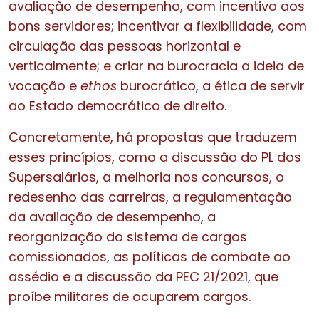
avaliação de desempenho, com incentivo aos
bons servidores; incentivar a flexibilidade, com
circulação das pessoas horizontal e
verticalmente; e criar na burocracia a ideia de
vocação e
ethos
burocrático, a ética de servir
ao Estado democrático de direito.
Concretamente, há propostas que traduzem
esses princípios, como a discussão do PL dos
Supersalários, a melhoria nos concursos, o
redesenho das carreiras, a regulamentação
da avaliação de desempenho, a
reorganização do sistema de cargos
comissionados, as políticas de combate ao
assédio e a discussão da PEC 21/2021, que
proíbe militares de ocuparem cargos.