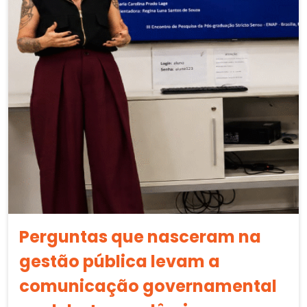
Perguntas que nasceram na
gestão pública levam a
comunicação governamental