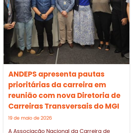
ANDEPS apresenta pautas
prioritárias da carreira em
reunião com nova Diretoria de
Carreiras Transversais do MGI
19 de maio de 2026
A Associação Nacional da Carreira de