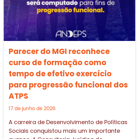
Parecer do MGI reconhece
curso de formação como
tempo de efetivo exercício
para progressão funcional dos
ATPS
17 de junho de 2026
A carreira de Desenvolvimento de Políticas
Sociais conquistou mais um importante