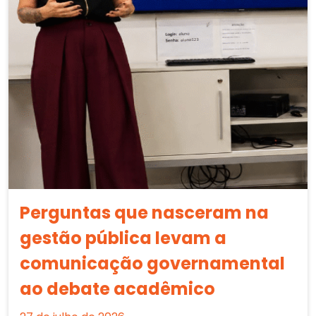
Perguntas que nasceram na
gestão pública levam a
comunicação governamental
ao debate acadêmico