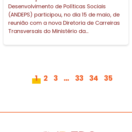
Desenvolvimento de Políticas Sociais
(ANDEPS) participou, no dia 15 de maio, de
reunião com a nova Diretoria de Carreiras
Transversais do Ministério da...
1
2
3
…
33
34
35