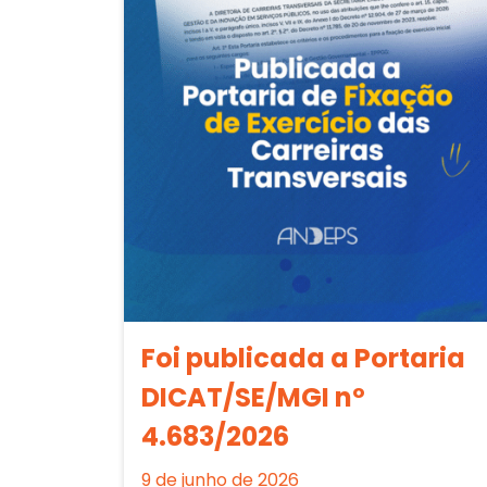
Foi publicada a Portaria
DICAT/SE/MGI nº
4.683/2026
9 de junho de 2026