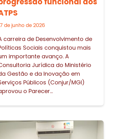
progressão funcional dos
ATPS
17 de junho de 2026
A carreira de Desenvolvimento de
Políticas Sociais conquistou mais
um importante avanço. A
Consultoria Jurídica do Ministério
da Gestão e da Inovação em
Serviços Públicos (Conjur/MGI)
aprovou o Parecer...