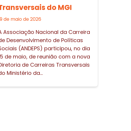
Transversais do MGI
19 de maio de 2026
A Associação Nacional da Carreira
de Desenvolvimento de Políticas
Sociais (ANDEPS) participou, no dia
15 de maio, de reunião com a nova
Diretoria de Carreiras Transversais
do Ministério da...