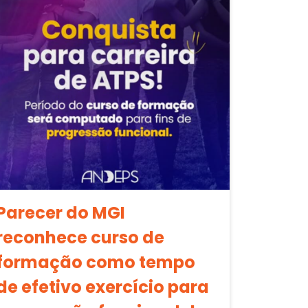
Parecer do MGI
reconhece curso de
formação como tempo
de efetivo exercício para